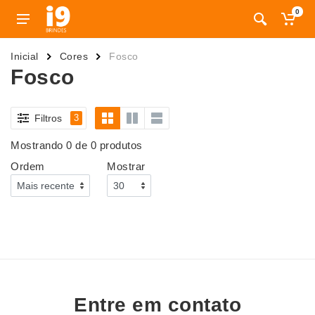
0
Inicial
Cores
Fosco
Fosco
Filtros
3
Mostrando 0 de 0 produtos
Ordem
Mostrar
Entre em contato