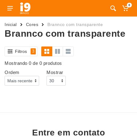
0
Inicial
Cores
Brannco com transparente
Brannco com transparente
Filtros
3
Mostrando 0 de 0 produtos
Ordem
Mostrar
Entre em contato